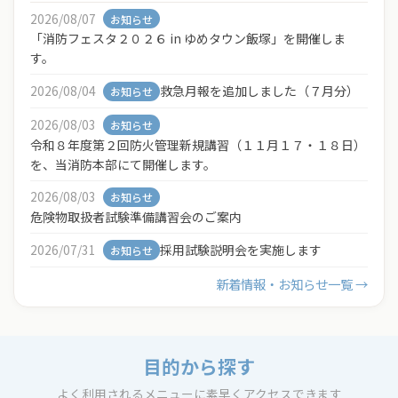
2026/08/07
お知らせ
「消防フェスタ２０２６ in ゆめタウン飯塚」を開催しま
す。
2026/08/04
救急月報を追加しました（７月分）
お知らせ
2026/08/03
お知らせ
令和８年度第２回防火管理新規講習（１１月１７・１８日）
を、当消防本部にて開催します。
2026/08/03
お知らせ
危険物取扱者試験準備講習会のご案内
2026/07/31
採用試験説明会を実施します
お知らせ
新着情報・お知らせ一覧 →
目的から探す
よく利用されるメニューに素早くアクセスできます