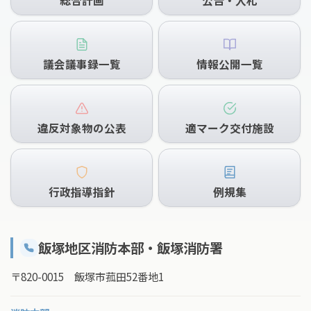
総合計画
公告・入札
議会議事録一覧
情報公開一覧
違反対象物の公表
適マーク交付施設
行政指導指針
例規集
飯塚地区消防本部・飯塚消防署
〒820-0015 飯塚市菰田52番地1