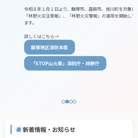
みんなの消防
令和８年１月１日より、飯塚市、嘉麻市、桂川町を対象に
「林野火災注意報」、「林野火災警報」の運用を開始してい
ます。
詳しくはこちら→
飯塚地区消防本部
「STOP山火事」消防庁・林野庁
新着情報・お知らせ